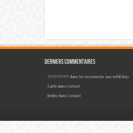
Derniers commentaires
????????????
dans
Se reconnecter aux mÃ©dias
Carlo
dans
Contact
Emilio
dans
Contact