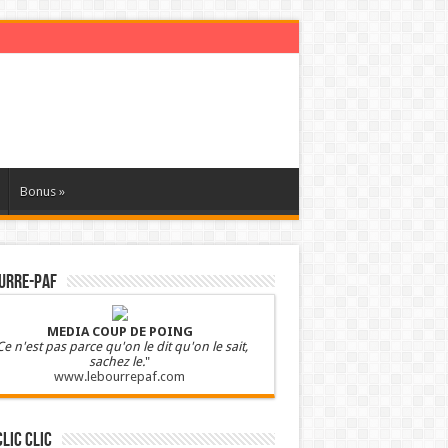
Bonus
»
URRE-PAF
MEDIA COUP DE POING
Ce n'est pas parce qu'on le dit qu'on le sait,
sachez le.
"
www.lebourrepaf.com
clic clic