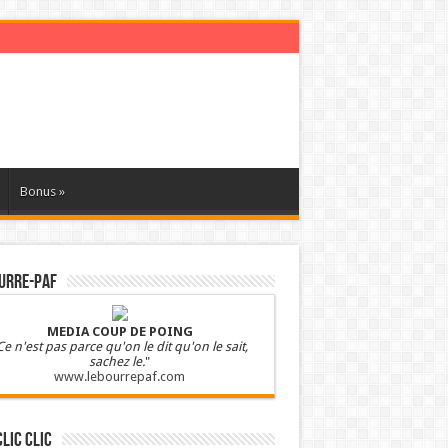
Bonus
»
URRE-PAF
MEDIA COUP DE POING
Ce n'est pas parce qu'on le dit qu'on le sait,
sachez le.
"
www.lebourrepaf.com
clic clic