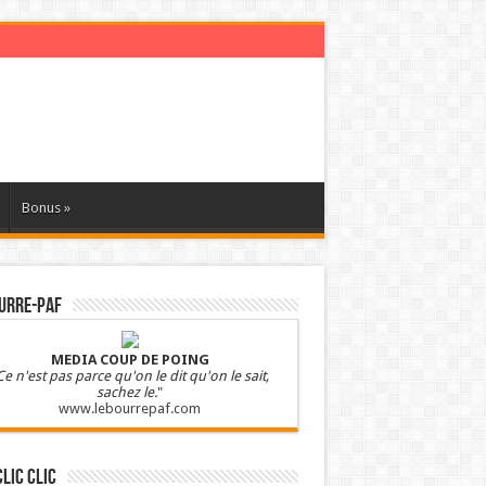
Bonus
»
URRE-PAF
MEDIA COUP DE POING
Ce n'est pas parce qu'on le dit qu'on le sait,
sachez le.
"
www.lebourrepaf.com
clic clic