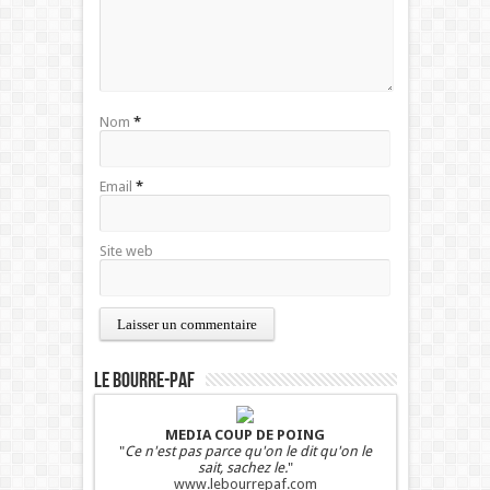
Nom
*
Email
*
Site web
LE BOURRE-PAF
MEDIA COUP DE POING
"
Ce n'est pas parce qu'on le dit qu'on le
sait, sachez le.
"
www.lebourrepaf.com