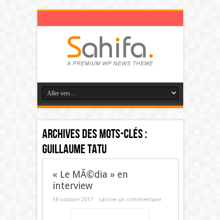
Archives des mots-clés :
Guillaume Tatu
« Le MÃ©dia » en
interview
18 octobre 2017
Laisser un commentaire