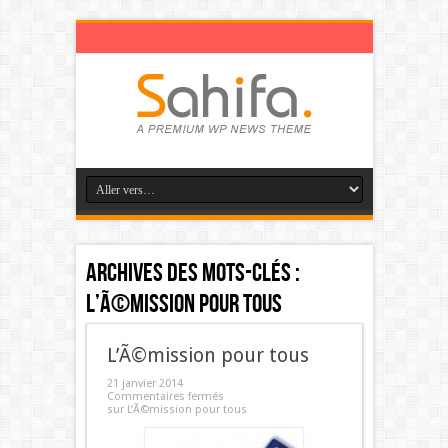
Archives des mots-clés :
L’Ã©mission pour tous
L’Ã©mission pour tous
21 janvier 2014
Commentaires fermés
sur L’Ã©mission pour tous