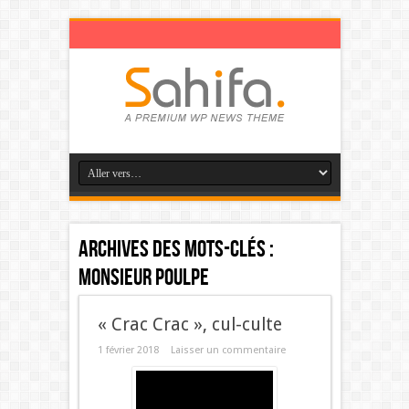
Archives des mots-clés :
Monsieur Poulpe
« Crac Crac », cul-culte
1 février 2018
Laisser un commentaire