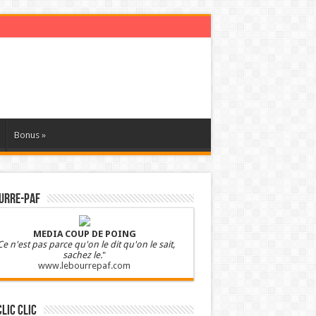
Bonus
»
URRE-PAF
MEDIA COUP DE POING
Ce n'est pas parce qu'on le dit qu'on le sait,
sachez le.
"
www.lebourrepaf.com
clic clic