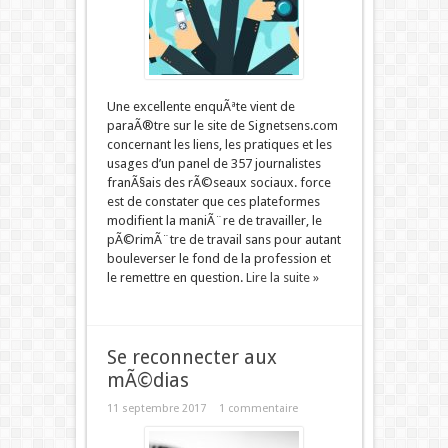
Une excellente enquÃªte vient de
paraÃ®tre sur le site de Signetsens.com
concernant les liens, les pratiques et les
usages d’un panel de 357 journalistes
franÃ§ais des rÃ©seaux sociaux. force
est de constater que ces plateformes
modifient la maniÃ¨re de travailler, le
pÃ©rimÃ¨tre de travail sans pour autant
bouleverser le fond de la profession et
le remettre en question.
Lire la suite »
Se reconnecter aux
mÃ©dias
11 septembre 2017
1 commentaire