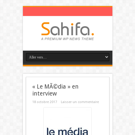
« Le MÃ©dia » en
interview
18 octobre 2017
Laisser un commentaire