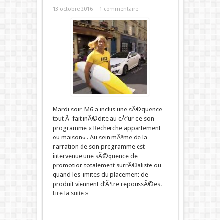
13 octobre 2016
1 commentaire
Mardi soir, M6 a inclus une sÃ©quence
tout Ã fait inÃ©dite au cÅ“ur de son
programme « Recherche appartement
ou maison« . Au sein mÃªme de la
narration de son programme est
intervenue une sÃ©quence de
promotion totalement surrÃ©aliste ou
quand les limites du placement de
produit viennent d’Ãªtre repoussÃ©es.
Lire la suite »